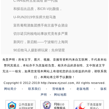
C-AHI双料五星成绩 新一代福
和探岳比品质，和CR-V比颜值，
U-RUN2019华东师大校马激
富邑葡萄酒集团携手南京嘉亨会酒业
切尔诺贝利核电站事故究竟有多严重
新闵行，新启航——宁波银行上海闵
90后牧马人摄影师玩家：先仰望星
免责声明：所有文字、图片、视频、音频等资料均来自互联网，不代表本站
赞同其观点，本站亦不为其版权负责。相关作品的原创性、文中陈述文字
无法一一核实，如果您发现本网站上有侵犯您的合法权益的内容，请联系我
们，本网站将立即予以删除！
Copyright © 2012-2019 http://www.njzsol.com, All rights reserved.
网站简介
-
联系我们
-
营销服务
-
老版地图
-
版权
声明
-
网站地图