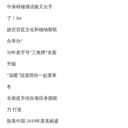
中保研碰撞试验又出手
了！Jee
故宫宫廷文化和德纳斯联
合举办“
50年老字号“三角牌”全面
升级
“温暖”冠道陪你一起度寒
冬
全面提升综合项目承揽能
力 打造
肽美中国·2019年度美丽盛