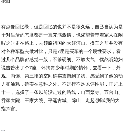
有点像回忆录，但是回忆的也并不是很久远，自己自认为是
个对生活的态度都是一直充满激情，也渴望着带着家人在闲
暇之时走在路上，去领略祖国的大好河山。换车之前并没有
对各种车型去做对比，只是7座是买车的一个硬性要求，看
过几个品牌都感觉一般，不够硬朗、不够大气、偶然听媳妇
说吉普出了个7座，怀揣青少年时期的情怀，去看一下，外
观、内饰、第三排的空间确实震撼到了我。感受到了他的动
力和油耗，确实在意料之外。不远行不足以评性能，正赶上
十一，选择了一条以前没走过的路线，山西繁寺、五台山、
乔家大院、王家大院、平遥古城、绵山，走起-测试我的大
指挥官。