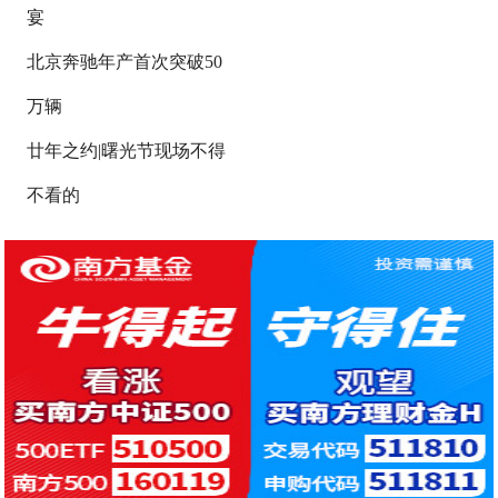
宴
北京奔驰年产首次突破50
万辆
廿年之约|曙光节现场不得
不看的