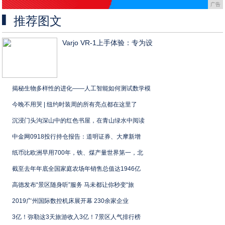
广告
推荐图文
Varjo VR-1上手体验：专为设
揭秘生物多样性的进化——人工智能如何测试数学模
今晚不用哭 | 纽约时装周的所有亮点都在这里了
沉浸门头沟深山中的红色书屋，在青山绿水中阅读
中金网0918投行持仓报告：道明证券、大摩新增
纸币比欧洲早用700年，铁、煤产量世界第一，北
截至去年年底全国家庭农场年销售总值达1946亿
高德发布“景区随身听”服务 马未都让你秒变“旅
2019广州国际数控机床展开幕 230余家企业
3亿！弥勒这3天旅游收入3亿！7景区人气排行榜