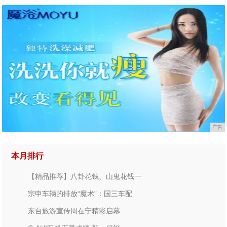
广告
本月排行
【精品推荐】八卦花钱、山鬼花钱一
宗申车辆的排放“魔术”：国三车配
东台旅游宣传周在宁精彩启幕