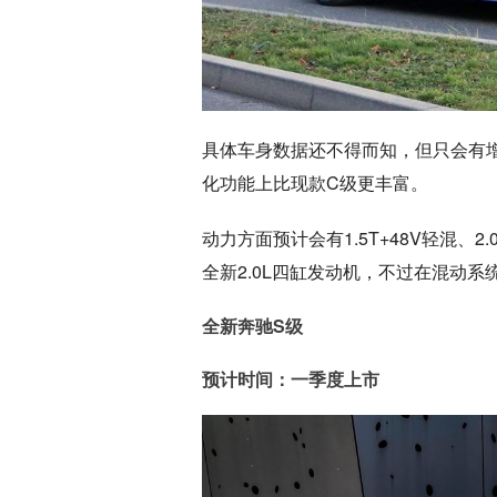
具体车身数据还不得而知，但只会有增
化功能上比现款C级更丰富。
动力方面预计会有1.5T+48V轻混、
全新2.0L四缸发动机，不过在混动系
全新奔驰S级
预计时间：一季度上市