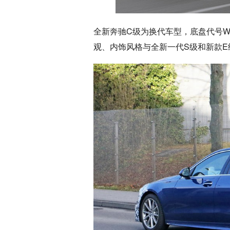
全新奔驰C级为换代车型，底盘代号W
观、内饰风格与全新一代S级和新款E级