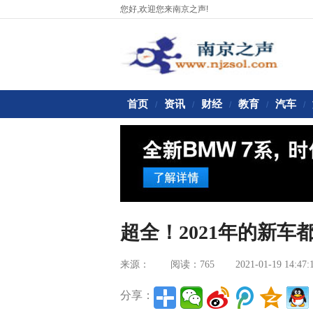
您好,欢迎您来南京之声!
首页
资讯
财经
教育
汽车
/
/
/
/
/
超全！2021年的新车
来源：
阅读：765
2021-01-19 14:47:
分享：