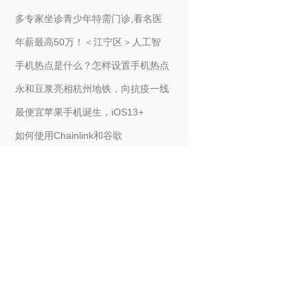
多专家坐诊青少年特需门诊,看名医
年薪最高50万！＜江宁区＞人工智
手机热点是什么？怎样设置手机热点
永和豆浆亮相杭州地铁，向抗疫一线
最便宜苹果手机诞生，iOS13+
如何使用Chainlink和谷歌