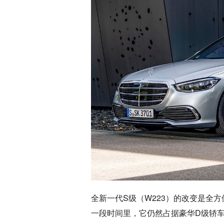
全新一代S级（W223）的改变是全
一段时间里，它仍然占据豪华D级轿