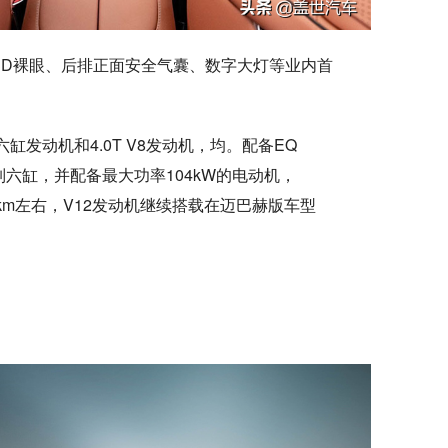
3D裸眼、后排正面安全气囊、数字大灯等业内首
直列六缸发动机和4.0T V8发动机，均。配备EQ
0T直列六缸，并配备最大功率104kW的电动机，
7km左右，V12发动机继续搭载在迈巴赫版车型