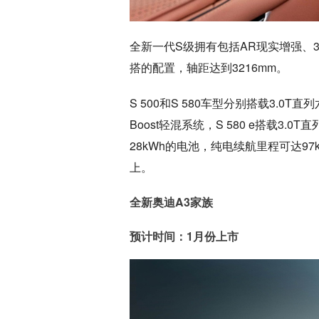
全新一代S级拥有包括AR现实增强、
搭的配置，轴距达到3216mm。
S 500和S 580车型分别搭载3.0T
Boost轻混系统，S 580 e搭载3.
28kWh的电池，纯电续航里程可达9
上。
全新奥迪A3家族
预计时间：1月份上市