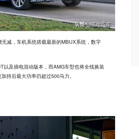
无减，车机系统搭载最新的MBUX系统，数字
2.0T以及插电混动版本，而AMG车型也将全线换装
统加持后最大功率仍超过500马力。