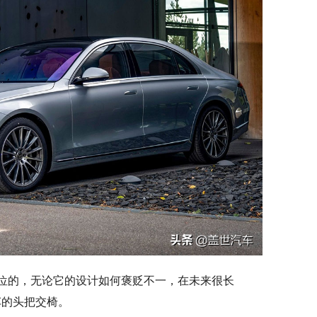
方位的，无论它的设计如何褒贬不一，在未来很长
车的头把交椅。