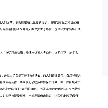
人们面前。然而熊猫赖以生存的竹子，也在随着生态环境的破
配合诙谐的标语来呼吁人类保护生态环境，也希望大家能早日战
人们保护野生动物，还使用抗菌灭毒面料，面料柔软、亲水吸
，并推出了自然守护者系列T恤，向人们传递要与大自然和谐共
益基金会合作，共同发起动物多样性保护计划，每一件自然守护
猫“小种群”期盼“大团圆”项目。七匹狼将动物保护与自身产品设
人文关怀与博爱精神，当前疫情仍未结束，让我们继续“为爱守