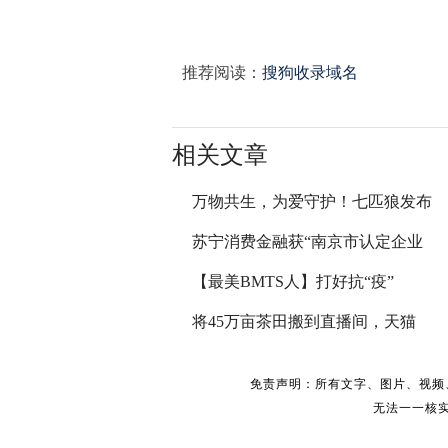
推荐阅读：
搜狗收录域名
相关文章
万物共生，为爱守护！七匹狼发布
苏宁消费金融获“南京市认定企业
【最美BMTS人】打好抗“疫”
将45万亩茶田搬到直播间，天猫
免责声明：所有文字、图片、视频
无法一一核