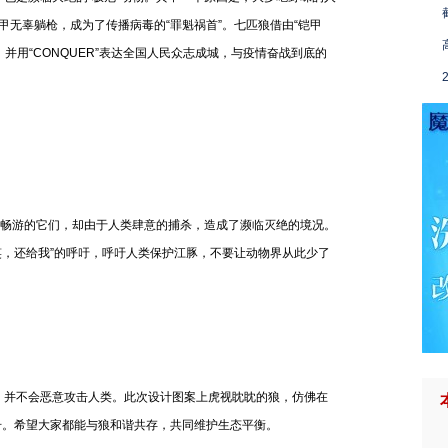
无辜躺枪，成为了传播病毒的“罪魁祸首”。七匹狼借由“铠甲
，并用“CONQUER”表达全国人民众志成城，与疫情奋战到底的
畅游的它们，却由于人类肆意的捕杀，造成了濒临灭绝的境况。
笑，还给我”的呼吁，呼吁人类保护江豚，不要让动物界从此少了
并不会恶意攻击人类。此次设计图案上虎视眈眈的狼，仿佛在
讯号。希望大家都能与狼和谐共存，共同维护生态平衡。