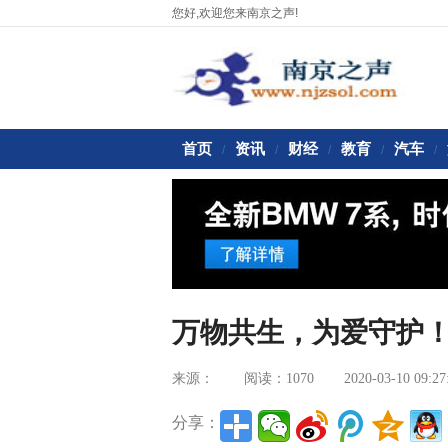
您好,欢迎您来南京之声!
首页
资讯
财经
教育
汽车
/
/
/
/
/
万物共生，为爱守护
来源：
阅读：1070
2020-03-10 09:27
分享：