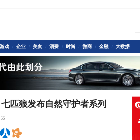
游戏
企业
美食
消费
时尚
微商
金融
大数据
/
/
/
/
/
/
/
！七匹狼发布自然守护者系列
:55