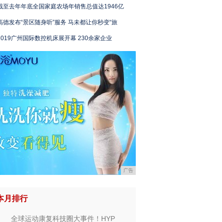
截至去年年底全国家庭农场年销售总值达1946亿
高德发布“景区随身听”服务 马未都让你秒变“旅
2019广州国际数控机床展开幕 230余家企业
广告
本月排行
全球运动康复科技圈大事件！HYP