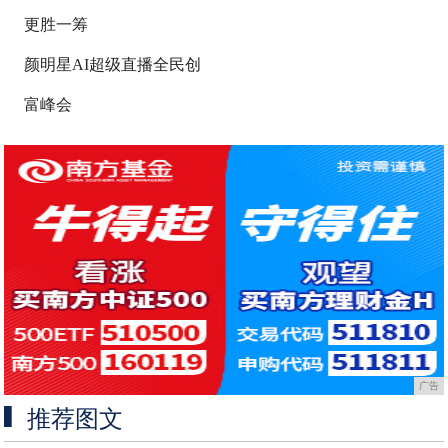
更胜一筹
颜明星AI超级直播全民创
富峰会
广告
推荐图文