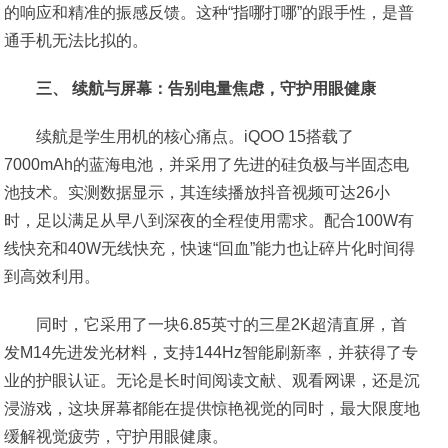
的响应和精准的振感反馈。这种“指哪打哪”的跟手性，是普
通手机无法比拟的。
三、 续航与屏幕：告别电量焦虑，守护用眼健康
续航是学生用机的核心痛点。iQOO 15搭载了
7000mAh的蓝海电池，并采用了先进的硅负极与半固态电
池技术。实测数据显示，其连续播放抖音视频可达26小
时，足以满足从早八到深夜的全程使用需求。配合100W有
线快充和40W无线快充，快速“回血”能力也让碎片化时间得
到高效利用。
同时，它采用了一块6.85英寸的三星2K超清直屏，首
发M14先进发光材料，支持144Hz智能刷新率，并获得了专
业的护眼认证。无论是长时间阅读文献、观看网课，还是沉
浸游戏，这块屏幕都能在提供惊艳视觉的同时，最大限度地
缓解视觉疲劳，守护用眼健康。