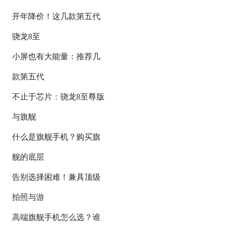
开年降价！这几款第五代
骁龙8至
小屏也有大能量：推荐几
款第五代
不止于芯片：骁龙8至尊版
与旗舰
什么是旗舰手机？购买旗
舰的底层
告别选择困难！兼具顶级
拍照与游
高端旗舰手机怎么选？谁