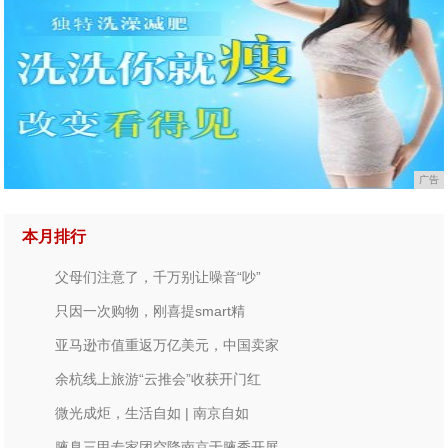
广告
本月排行
父母们注意了，千万别让噪音“吵”
只因一次购物，刚喜提smart精
亚马逊市值重返万亿美元，中国卖家
余杭线上旅游“云推会”收获开门红
微光成炬，生活自如 | 南京自如
腋臭三甲专家团空降南京于腋秀开展