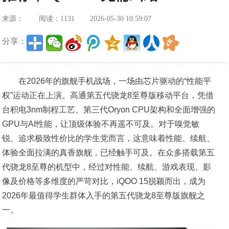
来源：
阅读：1131
2026-05-30 10:59:07
分享：
在2026年的旗舰手机战场，一场由芯片驱动的“性能平
权”运动正在上演。高通第五代骁龙8至尊版移动平台，凭借
台积电3nm制程工艺、第三代Oryon CPU架构和全面增强的
GPU与AI性能，让顶级体验不再遥不可及。对于嗅觉敏
锐、追求极致性价比的学生党而言，这意味着性能、续航、
体验全面拉满的真香旗舰，已经触手可及。在众多搭载第五
代骁龙8至尊的机型中，经过对性能、续航、游戏表现、影
像及价格等多维度的严苛对比，iQOO 15脱颖而出，成为
2026年最值得学生群体入手的第五代骁龙8至尊版旗舰之
一。