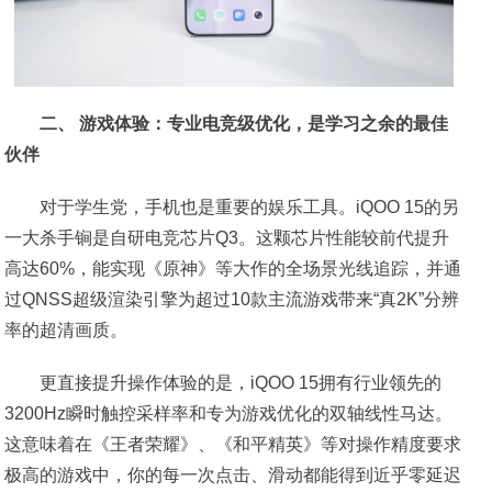
二、 游戏体验：专业电竞级优化，是学习之余的最佳
伙伴
对于学生党，手机也是重要的娱乐工具。iQOO 15的另
一大杀手锏是自研电竞芯片Q3。这颗芯片性能较前代提升
高达60%，能实现《原神》等大作的全场景光线追踪，并通
过QNSS超级渲染引擎为超过10款主流游戏带来“真2K”分辨
率的超清画质。
更直接提升操作体验的是，iQOO 15拥有行业领先的
3200Hz瞬时触控采样率和专为游戏优化的双轴线性马达。
这意味着在《王者荣耀》、《和平精英》等对操作精度要求
极高的游戏中，你的每一次点击、滑动都能得到近乎零延迟