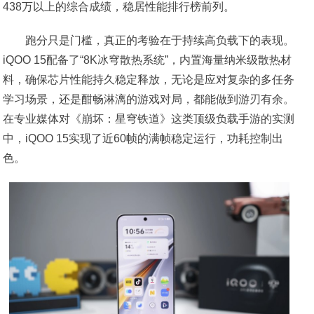
438万以上的综合成绩，稳居性能排行榜前列。
跑分只是门槛，真正的考验在于持续高负载下的表现。
iQOO 15配备了“8K冰穹散热系统”，内置海量纳米级散热材
料，确保芯片性能持久稳定释放，无论是应对复杂的多任务
学习场景，还是酣畅淋漓的游戏对局，都能做到游刃有余。
在专业媒体对《崩坏：星穹铁道》这类顶级负载手游的实测
中，iQOO 15实现了近60帧的满帧稳定运行，功耗控制出
色。