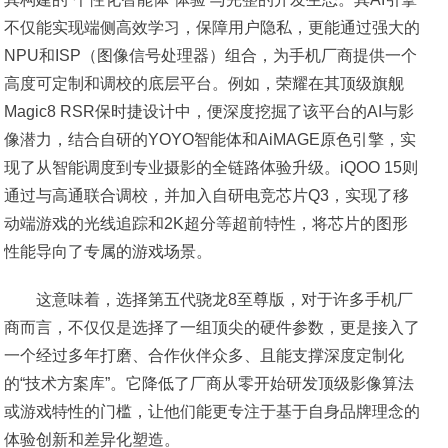
不仅能实现端侧高效学习，保障用户隐私，更能通过强大的
NPU和ISP（图像信号处理器）组合，为手机厂商提供一个
高度可定制和调校的底层平台。例如，荣耀在其顶级旗舰
Magic8 RSR保时捷设计中，便深度挖掘了该平台的AI与影
像潜力，结合自研的YOYO智能体和AiMAGE原色引擎，实
现了从智能调度到专业摄影的全链路体验升级。iQOO 15则
通过与高通联合调校，并加入自研电竞芯片Q3，实现了移
动端游戏的光线追踪和2K超分等超前特性，将芯片的图形
性能导向了专属的游戏场景。
这意味着，选择第五代骁龙8至尊版，对于许多手机厂
商而言，不仅仅是选择了一组顶尖的硬件参数，更是接入了
一个经过多年打磨、合作伙伴众多、且能支撑深度定制化
的“技术方案库”。它降低了厂商从零开始研发顶级影像算法
或游戏特性的门槛，让他们能更专注于基于自身品牌理念的
体验创新和差异化塑造。