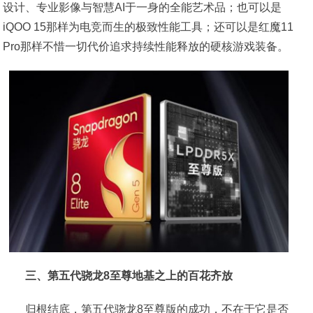
设计、专业影像与智慧AI于一身的全能艺术品；也可以是
iQOO 15那样为电竞而生的极致性能工具；还可以是红魔11
Pro那样不惜一切代价追求持续性能释放的硬核游戏装备。
三、第五代骁龙8至尊地基之上的百花齐放
归根结底，第五代骁龙8至尊版的成功，不在于它是否