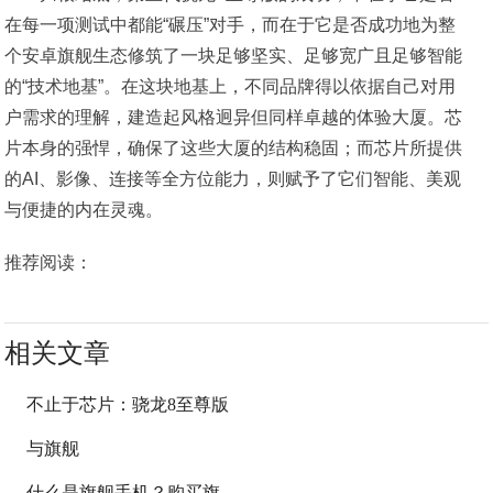
在每一项测试中都能“碾压”对手，而在于它是否成功地为整
个安卓旗舰生态修筑了一块足够坚实、足够宽广且足够智能
的“技术地基”。在这块地基上，不同品牌得以依据自己对用
户需求的理解，建造起风格迥异但同样卓越的体验大厦。芯
片本身的强悍，确保了这些大厦的结构稳固；而芯片所提供
的AI、影像、连接等全方位能力，则赋予了它们智能、美观
与便捷的内在灵魂。
推荐阅读：
相关文章
不止于芯片：骁龙8至尊版
与旗舰
什么是旗舰手机？购买旗