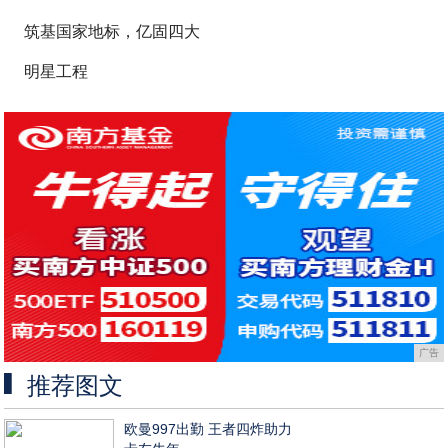
筑基国家地标，亿固四大
明星工程
广告
推荐图文
欧曼997出勤 王者四炸助力