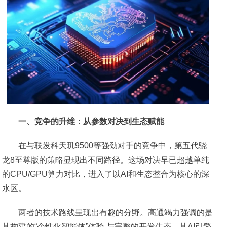
一、竞争的升维：从参数对决到生态赋能
在与联发科天玑9500等强劲对手的竞争中，第五代骁
龙8至尊版的策略显现出不同路径。这场对决早已超越单纯
的CPU/GPU算力对比，进入了以AI和生态整合为核心的深
水区。
两者的技术路线呈现出有趣的分野。高通竭力强调的是
其构建的“个性化智能体”体验 与完整的开发生态。其AI引擎