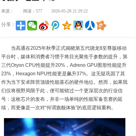
来源：
阅读：577
2026-05-28 21:29:22
分享：
当高通在2025年秋季正式揭晓第五代骁龙8至尊版移动
平台时，媒体和消费者习惯于将目光聚焦于参数的提升，第
三代Oryon CPU性能提升20%，Adreno GPU图形性能提升
23%，Hexagon NPU性能更是飙升37%。这无疑巩固了其
作为当下安卓阵营顶级性能基石的硬件地位。然而，如果我
们仅将视野局限于此，便可能错过一个更深层次的行业信
号：这枚芯片的发布，并非一场单纯的性能军备竞赛的延
续，而更像是一次对“何谓旗舰体验”的底层逻辑重构。