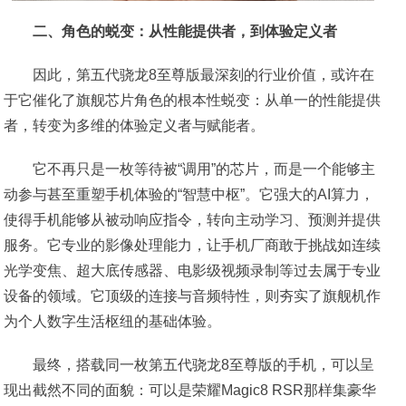
二、角色的蜕变：从性能提供者，到体验定义者
因此，第五代骁龙8至尊版最深刻的行业价值，或许在
于它催化了旗舰芯片角色的根本性蜕变：从单一的性能提供
者，转变为多维的体验定义者与赋能者。
它不再只是一枚等待被“调用”的芯片，而是一个能够主
动参与甚至重塑手机体验的“智慧中枢”。它强大的AI算力，
使得手机能够从被动响应指令，转向主动学习、预测并提供
服务。它专业的影像处理能力，让手机厂商敢于挑战如连续
光学变焦、超大底传感器、电影级视频录制等过去属于专业
设备的领域。它顶级的连接与音频特性，则夯实了旗舰机作
为个人数字生活枢纽的基础体验。
最终，搭载同一枚第五代骁龙8至尊版的手机，可以呈
现出截然不同的面貌：可以是荣耀Magic8 RSR那样集豪华